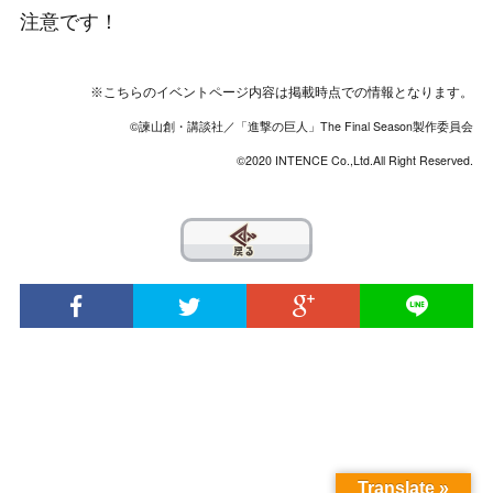
注意です！
※こちらのイベントページ内容は掲載時点での情報となります。
©諫山創・講談社／「進撃の巨人」The Final Season製作委員会
©2020 INTENCE Co.,Ltd.All Right Reserved.
??
© 2020 INTENSE Co., Ltd. All Rights Reserved.
Translate »