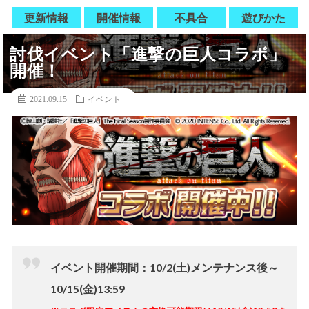
更新情報
開催情報
不具合
遊びかた
討伐イベント「進撃の巨人コラボ」
開催！
2021.09.15
イベント
イベント開催期間：
10/2(土)メンテナンス後～
10/15(金)13:59