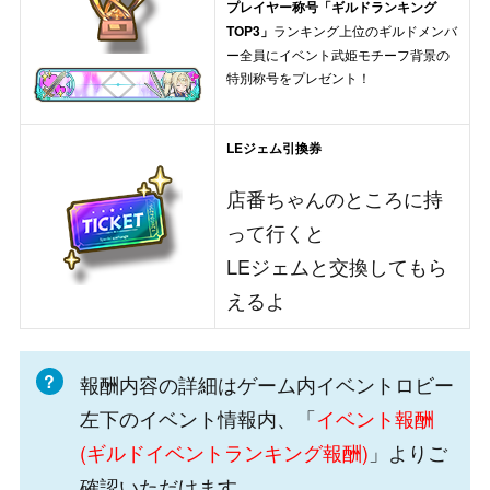
プレイヤー称号「ギルドランキング
TOP3」
ランキング上位のギルドメンバ
ー全員にイベント武姫モチーフ背景の
特別称号をプレゼント！
LEジェム引換券
店番ちゃんのところに持
って行くと
LEジェムと交換してもら
えるよ
報酬内容の詳細はゲーム内イベントロビー
左下のイベント情報内、「
イベント報酬
(ギルドイベントランキング報酬)
」よりご
確認いただけます。