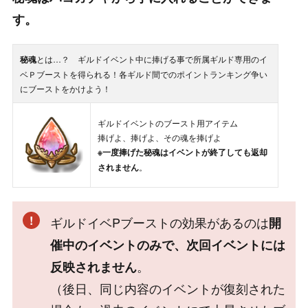
す。
秘魂
とは…？ ギルドイベント中に捧げる事で所属ギルド専用のイ
ベＰブーストを得られる！各ギルド間でのポイントランキング争い
にブーストをかけよう！
ギルドイベントのブースト用アイテム
捧げよ、捧げよ、その魂を捧げよ
※一度捧げた秘魂はイベントが終了しても返却
されません
。
ギルドイベPブーストの効果があるのは
開
催中のイベントのみで、次回イベントには
。
反映されません
（後日、同じ内容のイベントが復刻された