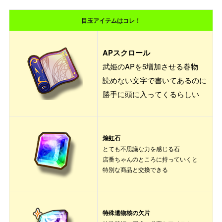
目玉アイテムはコレ！
APスクロール
武姫のAPを5増加させる巻物
読めない文字で書いてあるのに
勝手に頭に入ってくるらしい
煌虹石
とても不思議な力を感じる石
店番ちゃんのところに持っていくと
特別な商品と交換できる
特殊遺物核の欠片