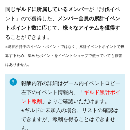
が「討伐イベ
同じギルドに所属しているメンバー
ント」ので獲得した、
メンバー全員の累計イベン
に応じて、
す
トポイント数
様々なアイテムを獲得
ることができます。
※現在所持中のイベントポイントではなく、累計イベントポイントで換
算するため、集めたポイントをイベントショップで使っていても影響
はありません。
報酬内容の詳細はゲーム内イベントロビー
左下のイベント情報内、「
ギルド累計ポイ
ント報酬
」よりご確認いただけます。
※ギルドに未加入の場合、リストの確認は
できますが、報酬を得ることはできませ
ん。