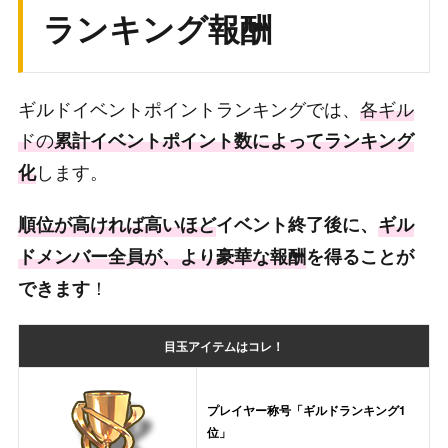
ランキング報酬
ギルドイベントポイントランキングでは、
各ギル
ドの
累計イベントポイント数によってランキング
します。
化
順位が高ければ高いほど
イベント終了後に、
ギル
ドメンバー全員が、より豪華な報酬
を得ることが
！
できます
目玉アイテムはコレ！
プレイヤー称号「ギルドランキング1
位」