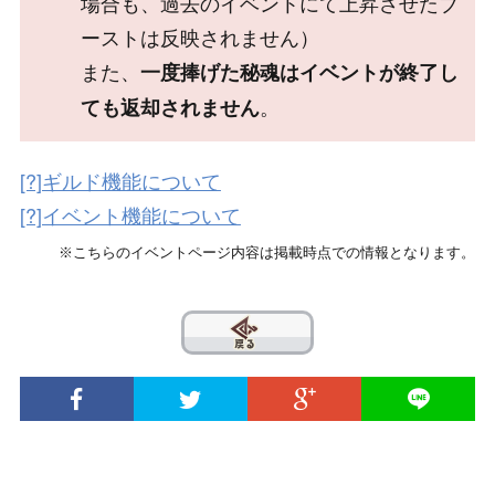
場合も、過去のイベントにて上昇させたブ
ーストは反映されません）
また、
一度捧げた秘魂はイベントが終了し
。
ても返却されません
[?]ギルド機能について
[?]イベント機能について
※こちらのイベントページ内容は掲載時点での情報となります。
??
© 2020 INTENSE Co., Ltd. All Rights Reserved.